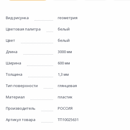
Вид рисунка
геометрия
Цветовая палитра
белый
Цвет
белый
Длина
3000 мм
Ширина
600 мм
Толщина
1,3 мм
Тип поверхности
глянцевая
Материал
пластик
Производитель
РОССИЯ
Артикул товара
ТП10025631