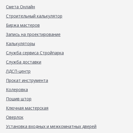
Смета Онлайн
Строительный калькулятор
Биржа мастеров
Запись на проектирование
Калькуляторы
Служба сервиса Стройпарка
Служба доставки
ЛДСП-центр
Прокат инструмента
Колеровка
Пошив штор
Ключная мастерская
Оверлок
Установка входных и межкомнатных дверей