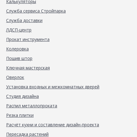
Калькуляторы
Служба сервиса Стройпарка
Служба доставки
ЛДСП-центр
Прокат инструмента
Колеровка
Пошив штор
Ключная мастерская
Оверлок
Установка входных и межкомнатных дверей
Студия дизайна
Распил металлопроката
Резка плитки
Расчёт кухни и составление дизайн-проекта
Пересадка растений