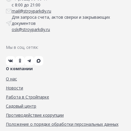
с 8:00 до 21:00
mail@stroyparkdiy.ru
Для запроса счета, актов сверки и закрывающих
документов
osk@stroyparkdiy.ru
Мы в соц. сетях:
О компании
О нас
Новости
Работа в Стройпарке
Садовый центр
Противодействие коррупции
Положение о порядке обработки персональных данных