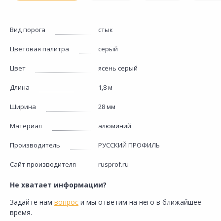
Вид порога
стык
Цветовая палитра
серый
Цвет
ясень серый
Длина
1,8 м
Ширина
28 мм
Материал
алюминий
Производитель
РУССКИЙ ПРОФИЛЬ
Сайт производителя
rusprof.ru
Не хватает информации?
Задайте нам
вопрос
и мы ответим на него в ближайшее
время.