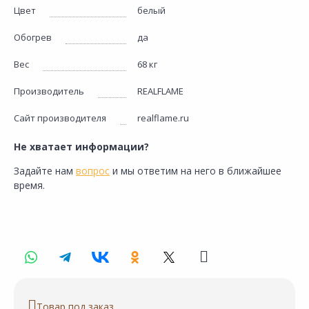
Цвет
белый
Обогрев
да
Вес
68 кг
Производитель
REALFLAME
Сайт производителя
realflame.ru
Не хватает информации?
Задайте нам
вопрос
и мы ответим на него в ближайшее
время.
Товар под заказ