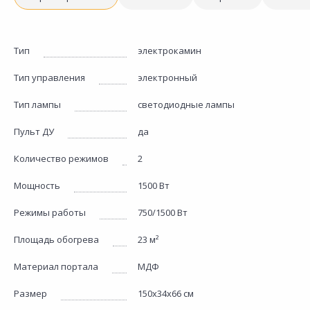
Тип
электрокамин
Тип управления
электронный
Тип лампы
светодиодные лампы
Пульт ДУ
да
Количество режимов
2
Мощность
1500 Вт
Режимы работы
750/1500 Вт
Площадь обогрева
23 м²
Материал портала
МДФ
Размер
150х34х66 см