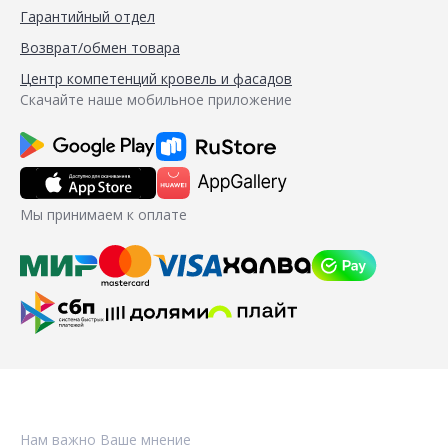
Гарантийный отдел
Возврат/обмен товара
Центр компетенций кровель и фасадов
Скачайте наше мобильное приложение
Мы принимаем к оплате
Нам важно Ваше мнение