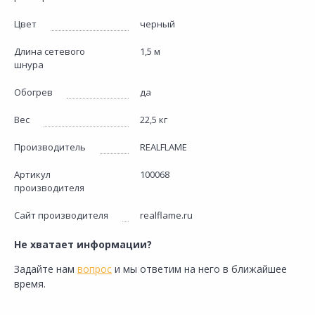
Цвет
черный
Длина сетевого
1,5 м
шнура
Обогрев
да
Вес
22,5 кг
Производитель
REALFLAME
Артикул
100068
производителя
Сайт производителя
realflame.ru
Не хватает информации?
Задайте нам
вопрос
и мы ответим на него в ближайшее
время.