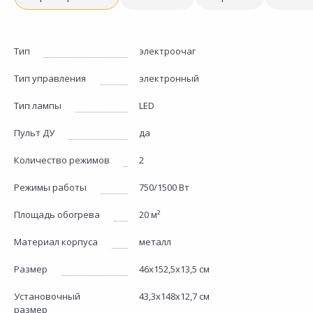
Тип
электроочаг
Тип управления
электронный
Тип лампы
LED
Пульт ДУ
да
Количество режимов
2
Режимы работы
750/1500 Вт
Площадь обогрева
20 м²
Материал корпуса
металл
Размер
46х152,5х13,5 см
Установочный
43,3х148х12,7 см
размер