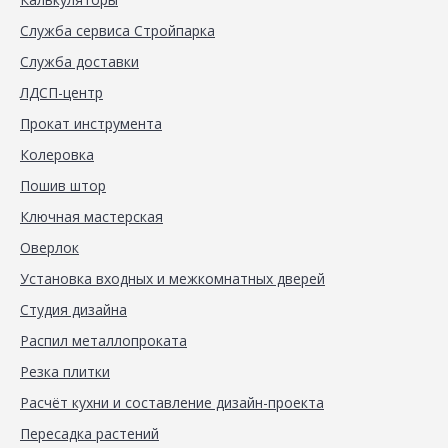
Служба сервиса Стройпарка
Служба доставки
ЛДСП-центр
Прокат инструмента
Колеровка
Пошив штор
Ключная мастерская
Оверлок
Установка входных и межкомнатных дверей
Студия дизайна
Распил металлопроката
Резка плитки
Расчёт кухни и составление дизайн-проекта
Пересадка растений