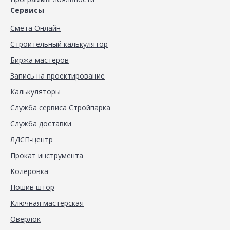
Сервисы
Смета Онлайн
Строительный калькулятор
Биржа мастеров
Запись на проектирование
Калькуляторы
Служба сервиса Стройпарка
Служба доставки
ЛДСП-центр
Прокат инструмента
Колеровка
Пошив штор
Ключная мастерская
Оверлок