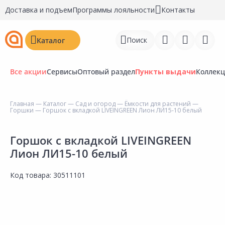
Доставка и подъем
Программы лояльности
Контакты
Поиск
Каталог
Все акции
Сервисы
Оптовый раздел
Пункты выдачи
Коллек
Главная
—
Каталог
—
Сад и огород
—
Ёмкости для растений
—
Горшки
— Горшок с вкладкой LIVEINGREEN Лион ЛИ15-10 белый
Войти
Регистрация
Горшок с вкладкой LIVEINGREEN
Лион ЛИ15-10 белый
Перейти к сравнению
Код товара:
30511101
Избранное
Недавно просмотренные
товары