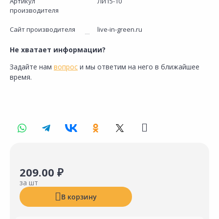
Артикул
ЛИ15-10
производителя
Сайт производителя
live-in-green.ru
Не хватает информации?
Задайте нам
вопрос
и мы ответим на него в ближайшее
время.
209.00 ₽
за шт
В корзину