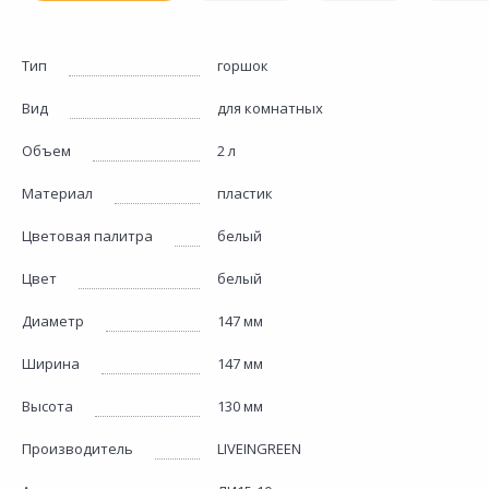
Тип
горшок
Вид
для комнатных
Объем
2 л
Материал
пластик
Цветовая палитра
белый
Цвет
белый
Диаметр
147 мм
Ширина
147 мм
Высота
130 мм
Производитель
LIVEINGREEN