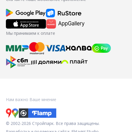
Мы принимаем к оплате
Нам важно Ваше мнение
© 2002-2026 Стройпарк. Все права защищены.
Разработка и поддержка сайта:
Fhtagn! Studio