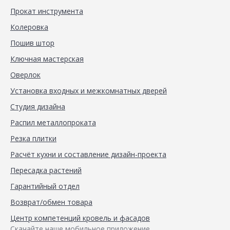
Прокат инструмента
Колеровка
Пошив штор
Ключная мастерская
Оверлок
Установка входных и межкомнатных дверей
Студия дизайна
Распил металлопроката
Резка плитки
Расчёт кухни и составление дизайн-проекта
Пересадка растений
Гарантийный отдел
Возврат/обмен товара
Центр компетенций кровель и фасадов
Скачайте наше мобильное приложение