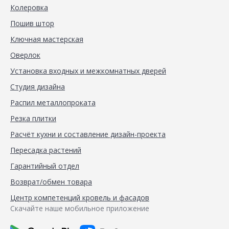
Колеровка
Пошив штор
Ключная мастерская
Оверлок
Установка входных и межкомнатных дверей
Студия дизайна
Распил металлопроката
Резка плитки
Расчёт кухни и составление дизайн-проекта
Пересадка растений
Гарантийный отдел
Возврат/обмен товара
Центр компетенций кровель и фасадов
Скачайте наше мобильное приложение