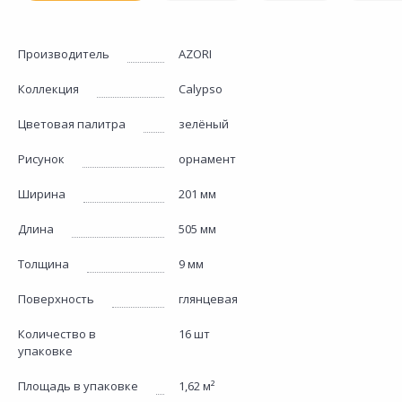
Производитель
AZORI
Коллекция
Calypso
Цветовая палитра
зелёный
Рисунок
орнамент
Ширина
201 мм
Длина
505 мм
Толщина
9 мм
Поверхность
глянцевая
Количество в
16 шт
упаковке
Площадь в упаковке
1,62 м²