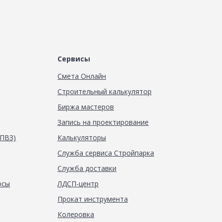
Сервисы
Смета Онлайн
Строительный калькулятор
Биржа мастеров
Запись на проектирование
(ПВЗ)
Калькуляторы
Служба сервиса Стройпарка
Служба доставки
осы
ЛДСП-центр
Прокат инструмента
Колеровка