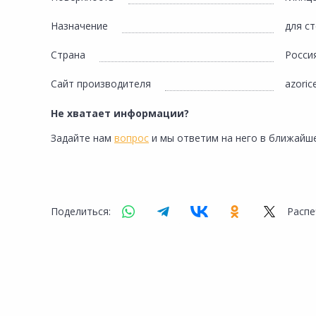
Назначение
для с
Страна
Росси
Сайт производителя
azoric
Не хватает информации?
Задайте нам
вопрос
и мы ответим на него в ближайше
Поделиться:
Распе