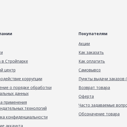
пании
Покупателям
Акции
ти
Как заказать
 в Стройпарке
Как оплатить
й центр
Самовывоз
одействие коррупции
Пункты выдачи заказов 
ние о порядке обработки
Возврат товара
альных данных
Оферта
а применения
Часто задаваемые вопр
ндательных технологий
Обозначение товара
ка конфиденциальности
ие аккаунта