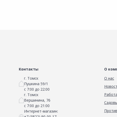
Контакты
О ком
г. Томск
О нас
Пушкина 59/1
Новос
с 7:00 до 22:00
Работа
г. Томск
Вершинина, 76
Садовы
с 7:00 до 21:00
Против
Интернет-магазин:
+7 (3822) 90-00-17