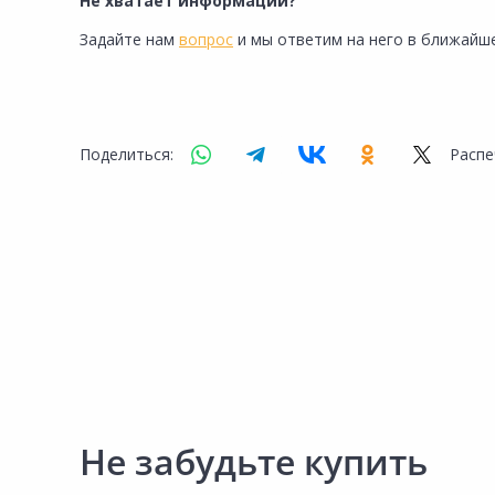
Не хватает информации?
Сад и огород
Задайте нам
вопрос
и мы ответим на него в ближайше
Поделиться:
Распе
Не забудьте купить