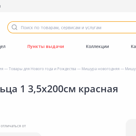
ы
дел
Пункты выдачи
Коллекции
Ка
ия
—
Товары для Нового года и Рождества
—
Мишура новогодняя
— Мишур
а 1 3,5х200см красная
 отличаться от