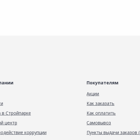
пании
Покупателям
Акции
ти
Как заказать
 в Стройпарке
Как оплатить
й центр
Самовывоз
одействие коррупции
Пункты выдачи заказов 