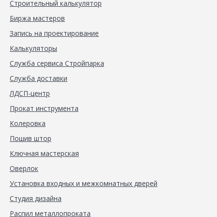
Строительный калькулятор
Биржа мастеров
Запись на проектирование
Калькуляторы
Служба сервиса Стройпарка
Служба доставки
ЛДСП-центр
Прокат инструмента
Колеровка
Пошив штор
Ключная мастерская
Оверлок
Установка входных и межкомнатных дверей
Студия дизайна
Распил металлопроката