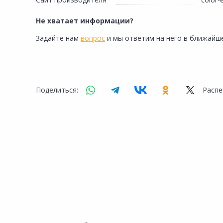
Сад и огород
Не хватает информации?
Задайте нам
вопрос
и мы ответим на него в ближайше
Поделиться:
Распе