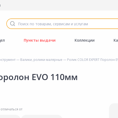
ы
дел
Пункты выдачи
Коллекции
Ка
нструмент
—
Валики, ролики малярные
— Ролик COLOR EXPERT Поролон E
оролон EVO 110мм
 отличаться от