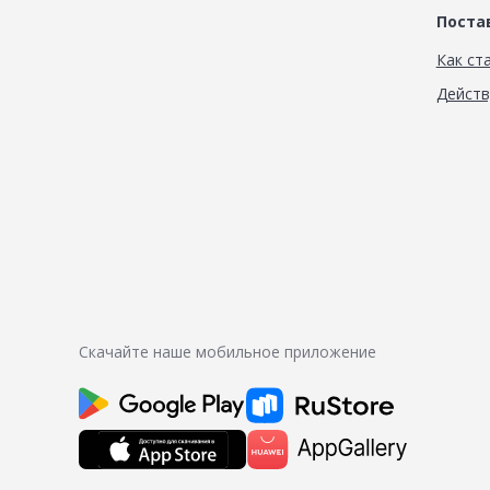
Пост
Как ст
Дейст
Скачайте наше мобильное приложение