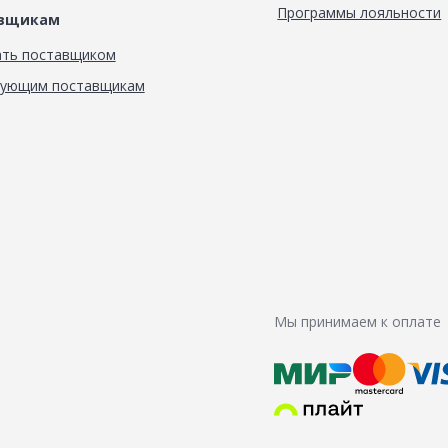
Программы лояльности
авщикам
ать поставщиком
вующим поставщикам
Мы принимаем к оплате