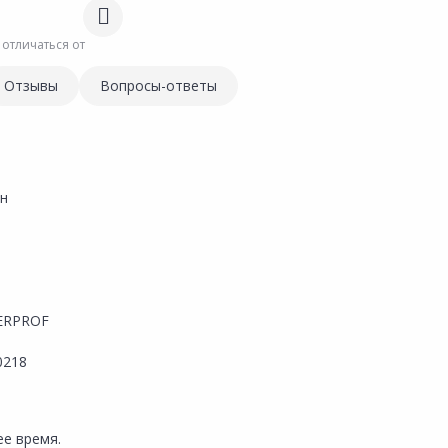
 отличаться от
Отзывы
Вопросы-ответы
н
ERPROF
0218
е время.