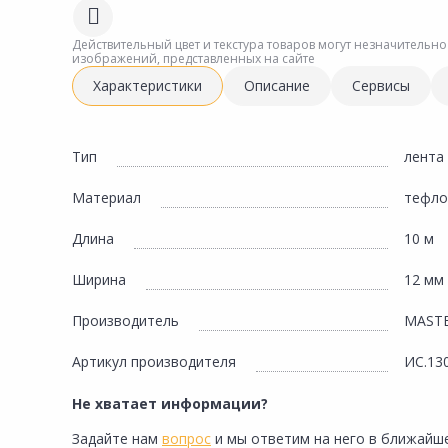
Сад и огород
Действительный цвет и текстура товаров могут незначительно
изображений, представленных на сайте
Характеристики
Описание
Сервисы
Тип
лента
Материал
тефло
Длина
10 м
Ширина
12 мм
Производитель
MAST
Артикул производителя
ИС.13
Не хватает информации?
Задайте нам
вопрос
и мы ответим на него в ближайше