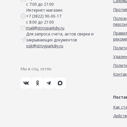
Садовы
с 7:00 до 21:00
Против
Интернет-магазин:
+7 (3822) 90-00-17
Положе
с 8:00 до 21:00
персон
mail@stroyparkdiy.ru
Правил
Для запроса счета, актов сверки и
рекоме
закрывающих документов
osk@stroyparkdiy.ru
Полити
Удален
Полити
Мы в соц. сетях:
Конта
Пост
Как ст
Дейст