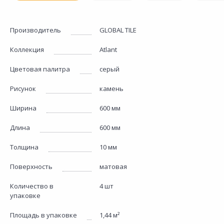
Производитель
GLOBAL TILE
Коллекция
Atlant
Цветовая палитра
серый
Рисунок
камень
Ширина
600 мм
Длина
600 мм
Толщина
10 мм
Поверхность
матовая
Количество в
4 шт
упаковке
Площадь в упаковке
1,44 м²