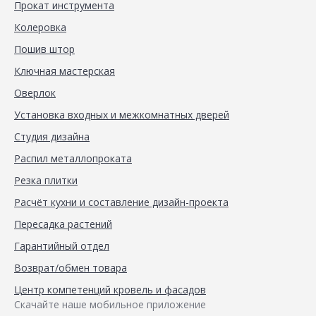
Прокат инструмента
Колеровка
Пошив штор
Ключная мастерская
Оверлок
Установка входных и межкомнатных дверей
Студия дизайна
Распил металлопроката
Резка плитки
Расчёт кухни и составление дизайн-проекта
Пересадка растений
Гарантийный отдел
Возврат/обмен товара
Центр компетенций кровель и фасадов
Скачайте наше мобильное приложение