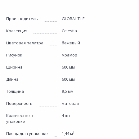
Производитель
GLOBAL TILE
Коллекция
Celestia
Цветовая палитра
бежевый
Рисунок
мрамор
Ширина
600 мм
Длина
600 мм
Толщина
9,5 мм
Поверхность
матовая
Количество в
4 шт
упаковке
Площадь в упаковке
1,44 м²