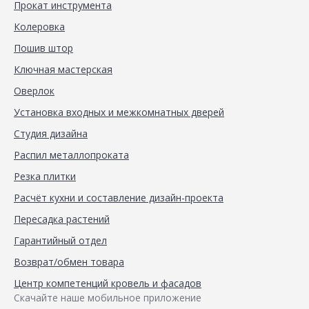
Прокат инструмента
Колеровка
Пошив штор
Ключная мастерская
Оверлок
Установка входных и межкомнатных дверей
Студия дизайна
Распил металлопроката
Резка плитки
Расчёт кухни и составление дизайн-проекта
Пересадка растений
Гарантийный отдел
Возврат/обмен товара
Центр компетенций кровель и фасадов
Скачайте наше мобильное приложение