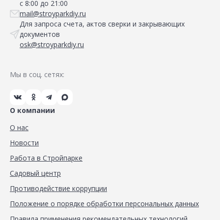
с 8:00 до 21:00
mail@stroyparkdiy.ru
Для запроса счета, актов сверки и закрывающих
документов
osk@stroyparkdiy.ru
Мы в соц. сетях:
О компании
О нас
Новости
Работа в Стройпарке
Садовый центр
Противодействие коррупции
Положение о порядке обработки персональных данных
Правила применения рекомендательных технологий