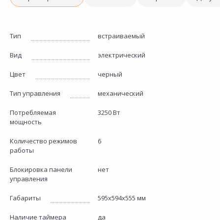
Тип
встраиваемый
Вид
электрический
Цвет
черный
Тип управления
механический
Потребляемая
3250 Вт
мощность
Количество режимов
6
работы
Блокировка панели
нет
управления
Габариты
595х594х555 мм
Наличие таймера
да