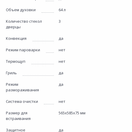
Объем духовки
64 л
Количество стекол
3
дверцы
Конвекция
да
Режим пароварки
нет
Термощуп
нет
Гриль
да
Режим
да
размораживания
Система очистки
нет
Размер для
565х585х75 мм
встраивания
Защитное
да