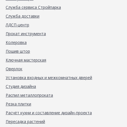
Служба сервиса Стройпарка
Служба доставки
ЛДСП-центр
Прокат инструмента
Колеровка
Пошив штор
Ключная мастерская
Оверлок
Установка входных и межкомнатных дверей
Студия дизайна
Распил металлопроката
Резка плитки
Расчёт кухни и составление дизайн-проекта
Пересадка растений