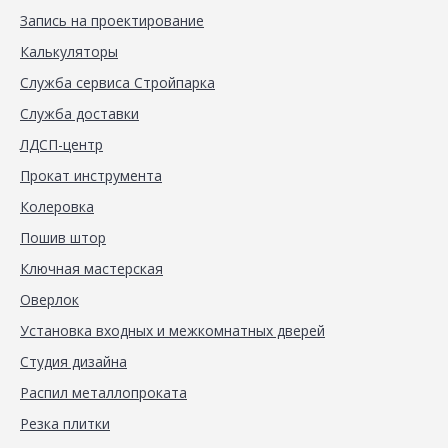
Запись на проектирование
Калькуляторы
Служба сервиса Стройпарка
Служба доставки
ЛДСП-центр
Прокат инструмента
Колеровка
Пошив штор
Ключная мастерская
Оверлок
Установка входных и межкомнатных дверей
Студия дизайна
Распил металлопроката
Резка плитки