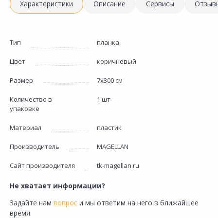
Характеристики
Описание
Сервисы
Отзыв
Тип
планка
Цвет
коричневый
Размер
7х300 см
Количество в
1 шт
упаковке
Материал
пластик
Производитель
MAGELLAN
Сайт производителя
tk-magellan.ru
Не хватает информации?
Задайте нам
вопрос
и мы ответим на него в ближайшее
время.