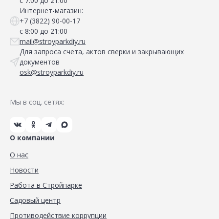
с 7:00 до 21:00
Интернет-магазин:
+7 (3822) 90-00-17
с 8:00 до 21:00
mail@stroyparkdiy.ru
Для запроса счета, актов сверки и закрывающих
документов
osk@stroyparkdiy.ru
Мы в соц. сетях:
О компании
О нас
Новости
Работа в Стройпарке
Садовый центр
Противодействие коррупции