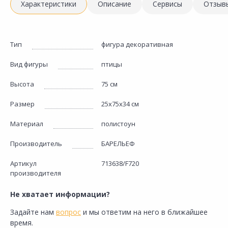
Характеристики
Описание
Сервисы
Отзыв
Тип
фигура декоративная
Вид фигуры
птицы
Высота
75 см
Размер
25х75х34 см
Материал
полистоун
Производитель
БАРЕЛЬЕФ
Артикул
713638/F720
производителя
Не хватает информации?
Задайте нам
вопрос
и мы ответим на него в ближайшее
время.