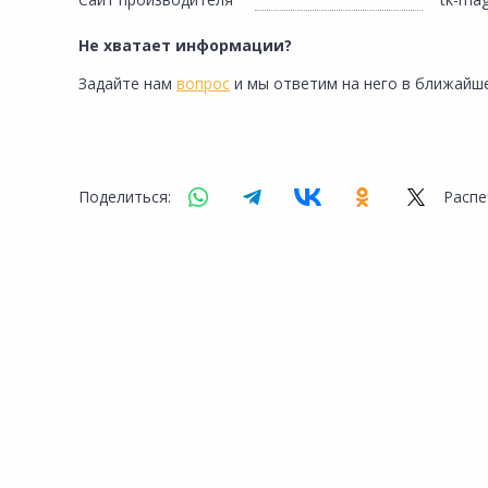
Сад и огород
Не хватает информации?
Задайте нам
вопрос
и мы ответим на него в ближайше
Поделиться:
Распе