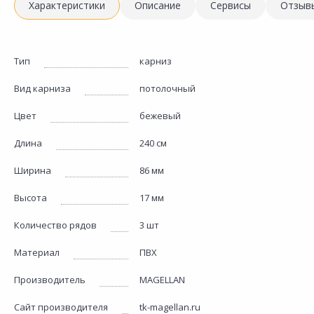
Характеристики
Описание
Сервисы
Отзыв
Тип
карниз
Вид карниза
потолочный
Цвет
бежевый
Длина
240 см
Ширина
86 мм
Высота
17 мм
Количество рядов
3 шт
Материал
ПВХ
Производитель
MAGELLAN
Сайт производителя
tk-magellan.ru