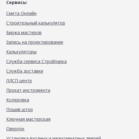
Сервисы
Смета Онлайн
Строительный калькулятор
Биржа мастеров
Запись на проектирование
Калькуляторы
Служба сервиса Стройпарка
Служба доставки
ЛДСП-центр
Прокат инструмента
Колеровка
Пошив штор
Ключная мастерская
Оверлок
Установка входных и межкомнатных дверей