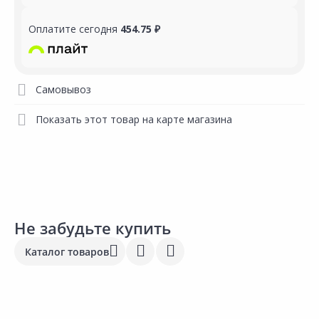
Оплатите сегодня
454.75 ₽
Самовывоз
Показать этот товар на карте магазина
Не забудьте купить
Каталог товаров
2
957.23 ₽
2 041.00 ₽
182.50 ₽