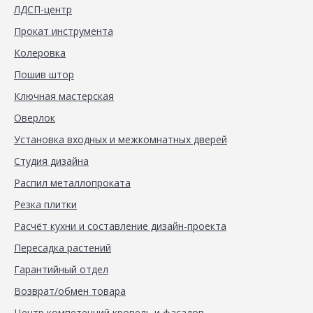
ЛДСП-центр
Прокат инструмента
Колеровка
Пошив штор
Ключная мастерская
Оверлок
Установка входных и межкомнатных дверей
Студия дизайна
Распил металлопроката
Резка плитки
Расчёт кухни и составление дизайн-проекта
Пересадка растений
Гарантийный отдел
Возврат/обмен товара
Центр компетенций кровель и фасадов