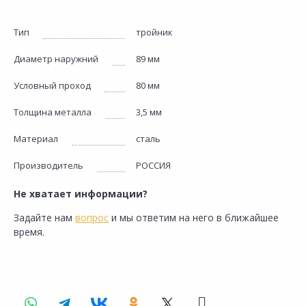
Тип
тройник
Диаметр наружний
89 мм
Условный проход
80 мм
Толщина металла
3,5 мм
Материал
сталь
Производитель
РОССИЯ
Не хватает информации?
Задайте нам
вопрос
и мы ответим на него в ближайшее
время.