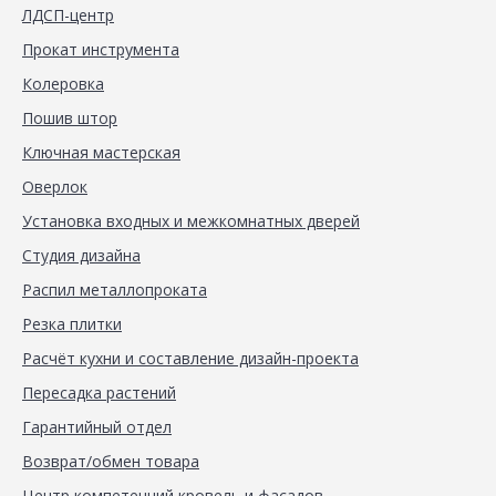
ЛДСП-центр
Прокат инструмента
Колеровка
Пошив штор
Ключная мастерская
Оверлок
Установка входных и межкомнатных дверей
Студия дизайна
Распил металлопроката
Резка плитки
Расчёт кухни и составление дизайн-проекта
Пересадка растений
Гарантийный отдел
Возврат/обмен товара
Центр компетенций кровель и фасадов