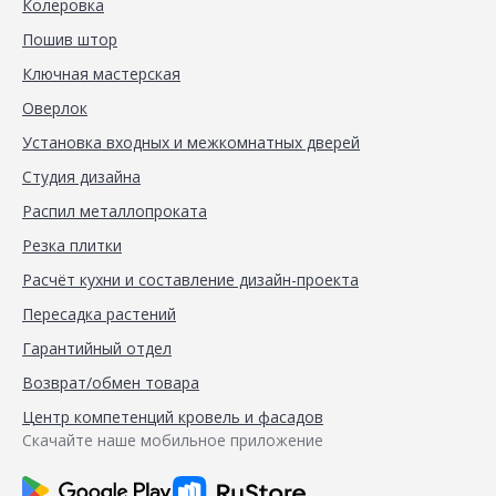
Колеровка
Пошив штор
Ключная мастерская
Оверлок
Установка входных и межкомнатных дверей
Студия дизайна
Распил металлопроката
Резка плитки
Расчёт кухни и составление дизайн-проекта
Пересадка растений
Гарантийный отдел
Возврат/обмен товара
Центр компетенций кровель и фасадов
Скачайте наше мобильное приложение