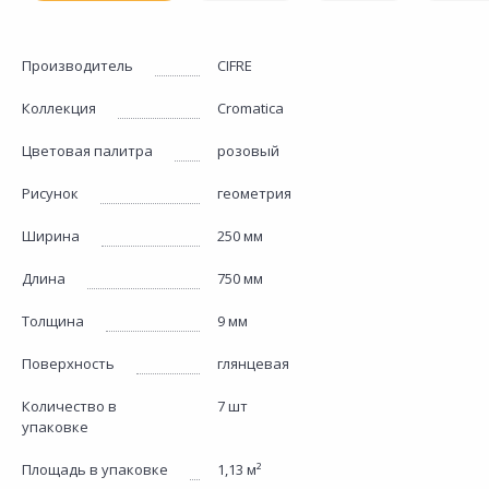
Производитель
CIFRE
Коллекция
Cromatica
Цветовая палитра
розовый
Рисунок
геометрия
Ширина
250 мм
Длина
750 мм
Толщина
9 мм
Поверхность
глянцевая
Количество в
7 шт
упаковке
Площадь в упаковке
1,13 м²