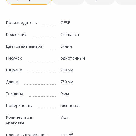
Производитель
CIFRE
Коллекция
Cromatica
Цветовая палитра
синий
Рисунок
однотонный
Ширина
250 мм
Длина
750 мм
Толщина
9 мм
Поверхность
глянцевая
Количество в
7 шт
упаковке
Площадь в упаковке
1,13 м²