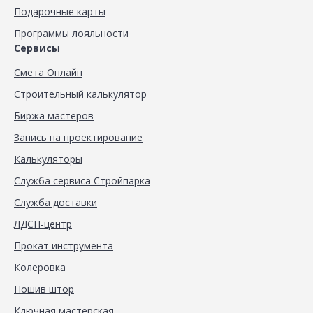
Подарочные карты
Программы лояльности
Сервисы
Смета Онлайн
Строительный калькулятор
Биржа мастеров
Запись на проектирование
Калькуляторы
Служба сервиса Стройпарка
Служба доставки
ЛДСП-центр
Прокат инструмента
Колеровка
Пошив штор
Ключная мастерская