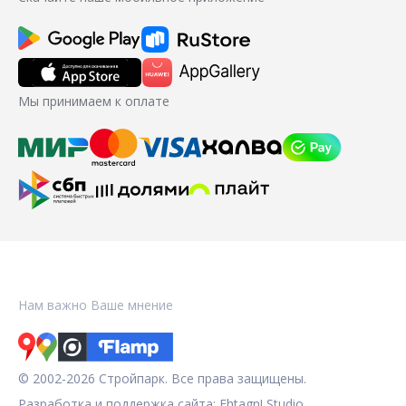
Мы принимаем к оплате
Нам важно Ваше мнение
© 2002-2026 Стройпарк. Все права защищены.
Разработка и поддержка сайта:
Fhtagn! Studio