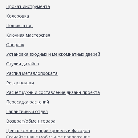
Прокат инструмента
Колеровка
Пошив штор
Ключная мастерская
Оверлок
Установка входных и межкомнатных дверей
Студия дизайна
Распил металлопроката
Резка плитки
Расчёт кухни и составление дизайн-проекта
Пересадка растений
Гарантийный отдел
Возврат/обмен товара
Центр компетенций кровель и фасадов
Скачайте наше мобильное приложение