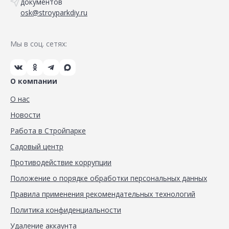
документов
osk@stroyparkdiy.ru
Мы в соц. сетях:
О компании
О нас
Новости
Работа в Стройпарке
Садовый центр
Противодействие коррупции
Положение о порядке обработки персональных данных
Правила применения рекомендательных технологий
Политика конфиденциальности
Удаление аккаунта