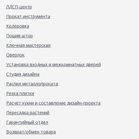
ЛДСП-центр
Прокат инструмента
Колеровка
Пошив штор
Ключная мастерская
Оверлок
Установка входных и межкомнатных дверей
Студия дизайна
Распил металлопроката
Резка плитки
Расчёт кухни и составление дизайн-проекта
Пересадка растений
Гарантийный отдел
Возврат/обмен товара