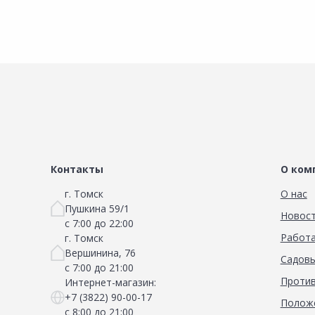
Контакты
О ком
г. Томск
О нас
Пушкина 59/1
Новос
с 7:00 до 22:00
Работа
г. Томск
Вершинина, 76
Садовы
с 7:00 до 21:00
Против
Интернет-магазин:
+7 (3822) 90-00-17
Положе
с 8:00 до 21:00