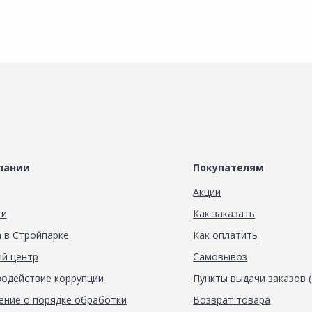
пании
Покупателям
Акции
ти
Как заказать
 в Стройпарке
Как оплатить
й центр
Самовывоз
одействие коррупции
Пункты выдачи заказов 
ние о порядке обработки
Возврат товара