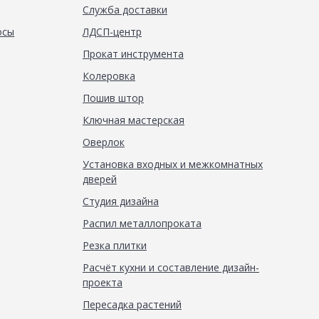
Служба доставки
осы
ЛДСП-центр
Прокат инструмента
Колеровка
Пошив штор
Ключная мастерская
Оверлок
Установка входных и межкомнатных
дверей
Студия дизайна
Распил металлопроката
Резка плитки
Расчёт кухни и составление дизайн-
проекта
Пересадка растений