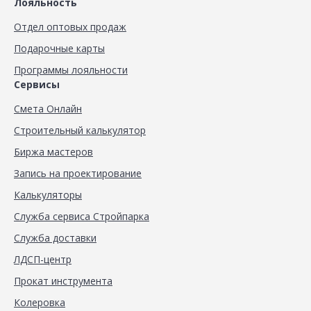
Лояльность
Отдел оптовых продаж
Подарочные карты
Программы лояльности
Сервисы
Смета Онлайн
Строительный калькулятор
Биржа мастеров
Запись на проектирование
Калькуляторы
Служба сервиса Стройпарка
Служба доставки
ЛДСП-центр
Прокат инструмента
Колеровка