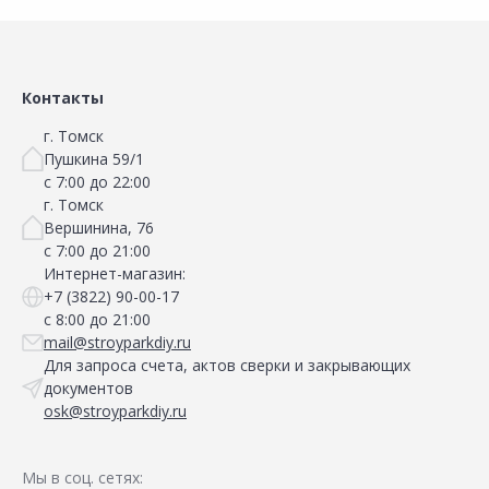
Сравнить
Добавить в Избранное
Наличие на складах
Контакты
г. Томск
Пушкина 59/1
с 7:00 до 22:00
г. Томск
Вершинина, 76
с 7:00 до 21:00
Интернет-магазин:
+7 (3822) 90-00-17
с 8:00 до 21:00
mail@stroyparkdiy.ru
Для запроса счета, актов сверки и закрывающих
документов
osk@stroyparkdiy.ru
Мы в соц. сетях: