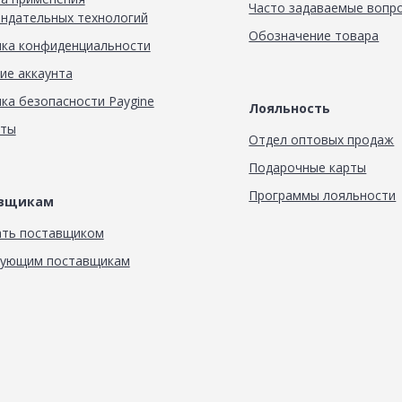
Часто задаваемые вопр
ндательных технологий
Обозначение товара
ка конфиденциальности
ие аккаунта
ка безопасности Paygine
Лояльность
кты
Отдел оптовых продаж
Подарочные карты
Программы лояльности
авщикам
ать поставщиком
вующим поставщикам