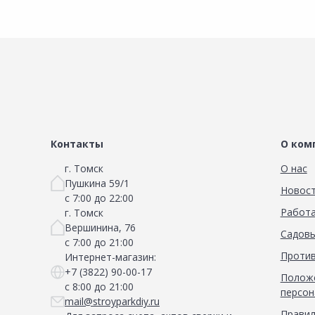
Контакты
О ком
г. Томск
О нас
Пушкина 59/1
Новос
с 7:00 до 22:00
Работа
г. Томск
Вершинина, 76
Садовы
с 7:00 до 21:00
Против
Интернет-магазин:
+7 (3822) 90-00-17
Положе
с 8:00 до 21:00
персон
mail@stroyparkdiy.ru
Правил