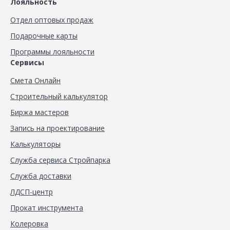
Лояльность
Отдел оптовых продаж
Подарочные карты
Программы лояльности
Сервисы
Смета Онлайн
Строительный калькулятор
Биржа мастеров
Запись на проектирование
Калькуляторы
Служба сервиса Стройпарка
Служба доставки
ЛДСП-центр
Прокат инструмента
Колеровка