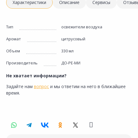
Характеристики
Описание
Сервисы
Отзыв
Тип
освежители воздуха
Аромат
цитрусовый
Объем
330 мл
Производитель
ДО-РЕ-МИ
Не хватает информации?
Задайте нам
вопрос
и мы ответим на него в ближайшее
время.