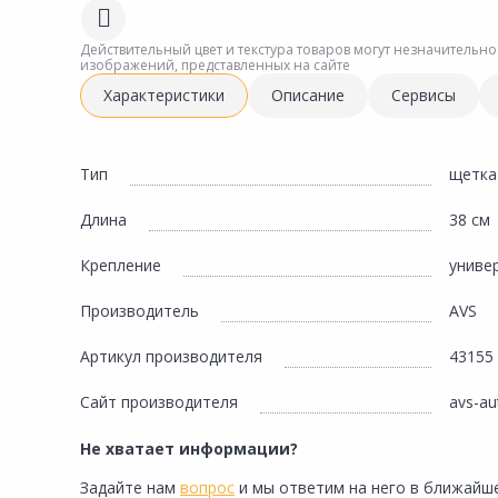
Сад и огород
Действительный цвет и текстура товаров могут незначительно
изображений, представленных на сайте
Характеристики
Описание
Сервисы
Тип
щетка
Длина
38 см
Крепление
униве
Производитель
AVS
Артикул производителя
43155
Сайт производителя
avs-au
Не хватает информации?
Задайте нам
вопрос
и мы ответим на него в ближайше