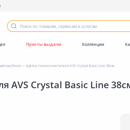
ы
дел
Пункты выдачи
Коллекции
Ка
 автомобиля
— Щётка стеклоочистителя AVS Crystal Basic Line 38см
 AVS Crystal Basic Line 38с