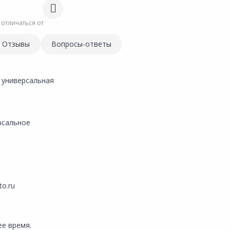
 отличаться от
Отзывы
Вопросы-ответы
 универсальная
рсальное
to.ru
е время.