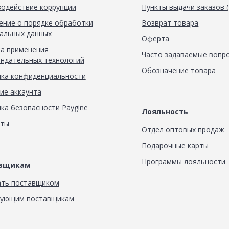
одействие коррупции
Пункты выдачи заказов 
ние о порядке обработки
Возврат товара
альных данных
Оферта
а применения
Часто задаваемые вопр
ндательных технологий
Обозначение товара
ка конфиденциальности
ие аккаунта
ка безопасности Paygine
Лояльность
кты
Отдел оптовых продаж
Подарочные карты
Программы лояльности
авщикам
ать поставщиком
вующим поставщикам