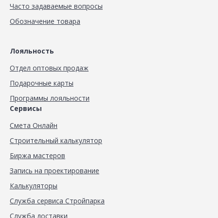
Часто задаваемые вопросы
Обозначение товара
Лояльность
Отдел оптовых продаж
Подарочные карты
Программы лояльности
Сервисы
Смета Онлайн
Строительный калькулятор
Биржа мастеров
Запись на проектирование
Калькуляторы
Служба сервиса Стройпарка
Служба доставки