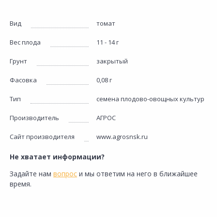
Вид
томат
Вес плода
11 - 14 г
Грунт
закрытый
Фасовка
0,08 г
Тип
семена плодово-овощных культур
Производитель
АГРОС
Сайт производителя
www.agrosnsk.ru
Не хватает информации?
Задайте нам
вопрос
и мы ответим на него в ближайшее
время.