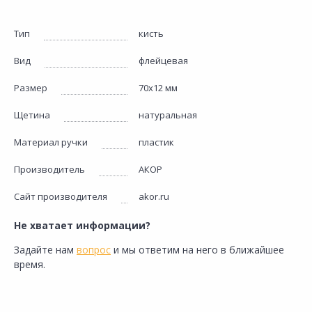
Тип
кисть
Вид
флейцевая
Размер
70х12 мм
Щетина
натуральная
Материал ручки
пластик
Производитель
АКОР
Сайт производителя
akor.ru
Не хватает информации?
Задайте нам
вопрос
и мы ответим на него в ближайшее
время.