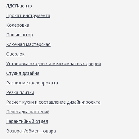
ЛДСП-центр
Прокат инструмента
Колеровка
Пошив штор
Ключная мастерская
Оверлок
Установка входных и межкомнатных дверей
Студия дизайна
Распил металлопроката
Резка плитки
Расчёт кухни и составление дизайн-проекта
Пересадка растений
Гарантийный отдел
Возврат/обмен товара