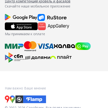
Центр компетенций кровель и фасадов
Скачайте наше мобильное приложение
Мы принимаем к оплате
Нам важно Ваше мнение
© 2002-2026 Стройпарк. Все права защищены.