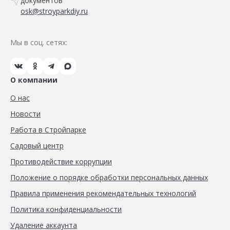
документов
osk@stroyparkdiy.ru
Мы в соц. сетях:
О компании
О нас
Новости
Работа в Стройпарке
Садовый центр
Противодействие коррупции
Положение о порядке обработки персональных данных
Правила применения рекомендательных технологий
Политика конфиденциальности
Удаление аккаунта