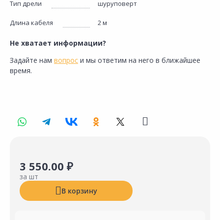
Тип дрели
шуруповерт
Длина кабеля
2 м
Не хватает информации?
Задайте нам
вопрос
и мы ответим на него в ближайшее
время.
3 550.00 ₽
за шт
В корзину