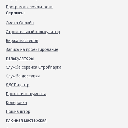
Программы лояльности
Сервисы
Смета Онлайн
Строительный калькулятор
Биржа мастеров
Запись на проектирование
Калькуляторы
Служба сервиса Стройпарка
Служба доставки
ЛДСП-центр
Прокат инструмента
Колеровка
Пошив штор
Ключная мастерская