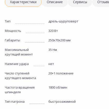
Характеристики
Описание
Сервисы
Отзыв
Тип
дрель-шуруповерт
Мощность
320 Вт
Габариты
250х70х200 мм
Максимальный
35 Нм
крутящий момент
Наличие удара
нет
Число ступеней
20+1 положение
крутящего момента
Частота вращения
1800 об/мин
шпинделя
Тип патрона
быстрозажимной