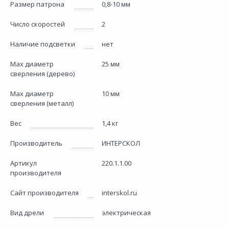
Размер патрона
0,8-10 мм
Число скоростей
2
Наличие подсветки
нет
Max диаметр
25 мм
сверления (дерево)
Max диаметр
10 мм
сверления (металл)
Вес
1,4 кг
Производитель
ИНТЕРСКОЛ
Артикул
220.1.1.00
производителя
Сайт производителя
interskol.ru
Вид дрели
электрическая