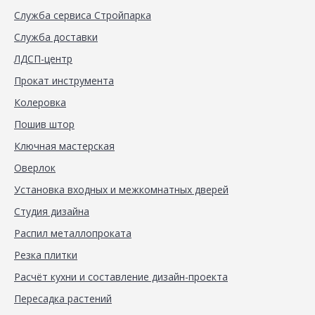
Служба сервиса Стройпарка
Служба доставки
ЛДСП-центр
Прокат инструмента
Колеровка
Пошив штор
Ключная мастерская
Оверлок
Установка входных и межкомнатных дверей
Студия дизайна
Распил металлопроката
Резка плитки
Расчёт кухни и составление дизайн-проекта
Пересадка растений