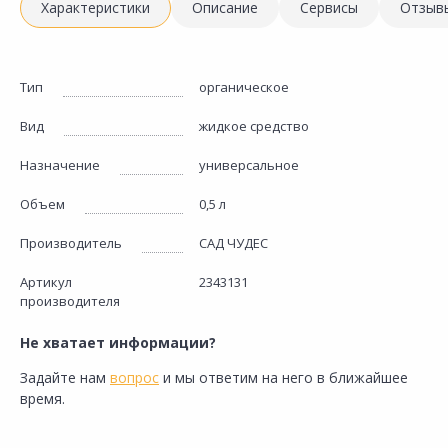
Характеристики
Описание
Сервисы
Отзыв
Тип
органическое
Вид
жидкое средство
Назначение
универсальное
Объем
0,5 л
Производитель
САД ЧУДЕС
Артикул
2343131
производителя
Не хватает информации?
Задайте нам
вопрос
и мы ответим на него в ближайшее
время.