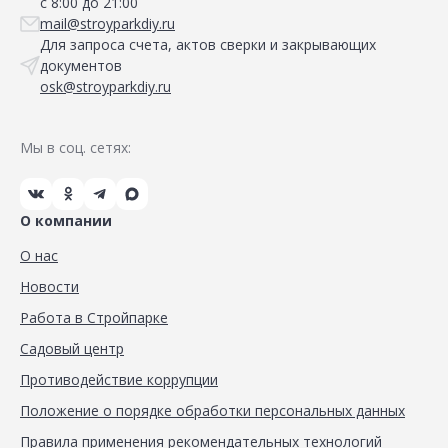
с 8:00 до 21:00
mail@stroyparkdiy.ru
Для запроса счета, актов сверки и закрывающих
документов
osk@stroyparkdiy.ru
Мы в соц. сетях:
О компании
О нас
Новости
Работа в Стройпарке
Садовый центр
Противодействие коррупции
Положение о порядке обработки персональных данных
Правила применения рекомендательных технологий