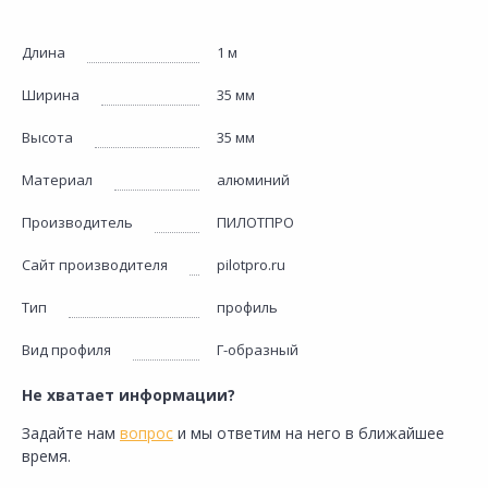
Длина
1 м
Ширина
35 мм
Высота
35 мм
Материал
алюминий
Производитель
ПИЛОТПРО
Сайт производителя
pilotpro.ru
Тип
профиль
Вид профиля
Г-образный
Не хватает информации?
Задайте нам
вопрос
и мы ответим на него в ближайшее
время.