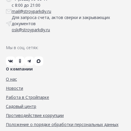
с 8:00 до 21:00
mail@stroyparkdiy.ru
Для запроса счета, актов сверки и закрывающих
документов
osk@stroyparkdiy.ru
Мы в соц. сетях:
О компании
О нас
Новости
Работа в Стройпарке
Садовый центр
Противодействие коррупции
Положение о порядке обработки персональных данных