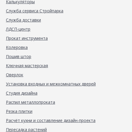
Калькуляторы
Служба сервиса Стройпарка
Служба доставки
ЛДСП-центр
Прокат инструмента
Колеровка
Пошив штор
Ключная мастерская
Оверлок
Установка входных и межкомнатных дверей
Студия дизайна
Распил металлопроката
Резка плитки
Расчёт кухни и составление дизайн-проекта
Пересадка растений