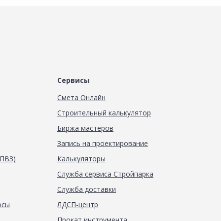
Сервисы
Смета Онлайн
Строительный калькулятор
Биржа мастеров
Запись на проектирование
(ПВЗ)
Калькуляторы
Служба сервиса Стройпарка
Служба доставки
осы
ЛДСП-центр
Прокат инструмента