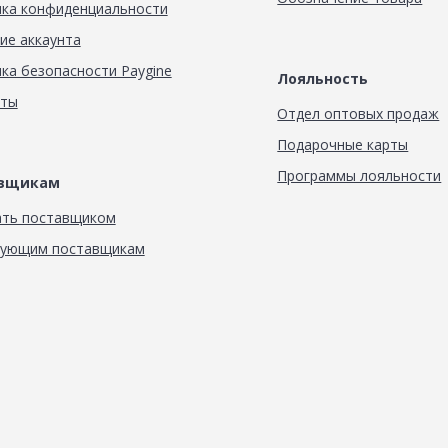
ка конфиденциальности
ие аккаунта
ка безопасности Paygine
Лояльность
кты
Отдел оптовых продаж
Подарочные карты
Программы лояльности
авщикам
ать поставщиком
вующим поставщикам