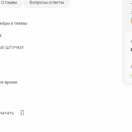
Отзывы
Вопросы-ответы
жёры и пемзы
к
ЫЕ ШТУЧКИ
е время.
чатать: