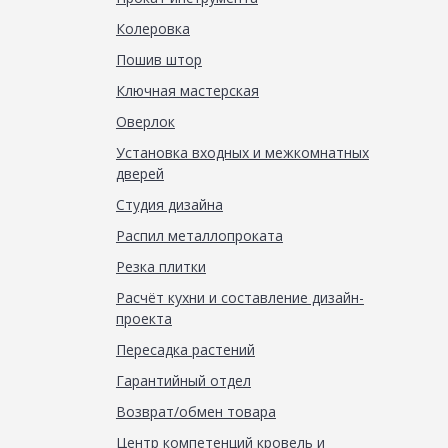
Колеровка
Пошив штор
Ключная мастерская
Оверлок
Установка входных и межкомнатных
дверей
Студия дизайна
Распил металлопроката
Резка плитки
Расчёт кухни и составление дизайн-
проекта
Пересадка растений
Гарантийный отдел
Возврат/обмен товара
Центр компетенций кровель и