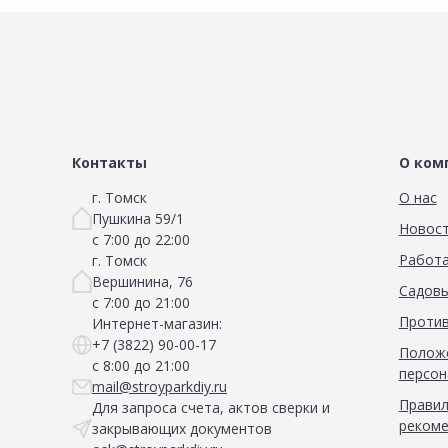
Контакты
О ком
г. Томск
О нас
Пушкина 59/1
Новос
с 7:00 до 22:00
Работа
г. Томск
Вершинина, 76
Садовы
с 7:00 до 21:00
Против
Интернет-магазин:
+7 (3822) 90-00-17
Положе
с 8:00 до 21:00
персон
mail@stroyparkdiy.ru
Правил
Для запроса счета, актов сверки и
рекоме
закрывающих документов