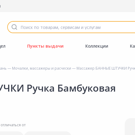
ы
дел
Пункты выдачи
Коллекции
Ка
бань
—
Мочалки, массажеры и расчески
— Массажер БАННЫЕ ШТУЧКИ Ручк
ЧКИ Ручка Бамбуковая
 отличаться от