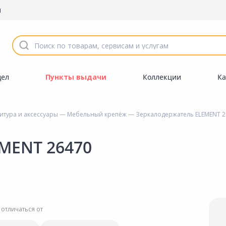
ы
дел
Пункты выдачи
Коллекции
Ка
тура и аксессуары
—
Мебельный крепёж
— Зеркалодержатель ELEMENT 2
MENT 26470
 отличаться от