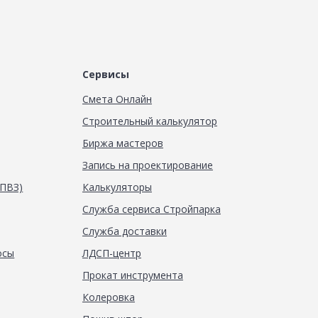
Сервисы
Смета Онлайн
Строительный калькулятор
Биржа мастеров
Запись на проектирование
(ПВЗ)
Калькуляторы
Служба сервиса Стройпарка
Служба доставки
осы
ЛДСП-центр
Прокат инструмента
Колеровка