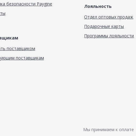
ка безопасности Paygine
Лояльность
кты
Отдел оптовых продаж
Подарочные карты
Программы лояльности
авщикам
ать поставщиком
вующим поставщикам
Мы принимаем к оплате