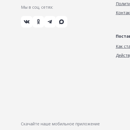
Полити
Мы в соц. сетях:
Конта
Пост
Как ст
Дейст
Скачайте наше мобильное приложение