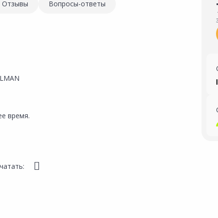
Отзывы
Вопросы-ответы
ELMAN
е время.
чатать: