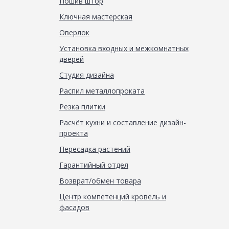
Пошив штор
Ключная мастерская
Оверлок
Установка входных и межкомнатных
дверей
Студия дизайна
Распил металлопроката
Резка плитки
Расчёт кухни и составление дизайн-
проекта
Пересадка растений
Гарантийный отдел
Возврат/обмен товара
Центр компетенций кровель и
фасадов