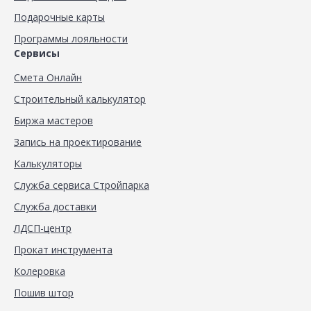
Подарочные карты
Программы лояльности
Сервисы
Смета Онлайн
Строительный калькулятор
Биржа мастеров
Запись на проектирование
Калькуляторы
Служба сервиса Стройпарка
Служба доставки
ЛДСП-центр
Прокат инструмента
Колеровка
Пошив штор