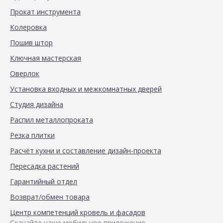
Прокат инструмента
Колеровка
Пошив штор
Ключная мастерская
Оверлок
Установка входных и межкомнатных дверей
Студия дизайна
Распил металлопроката
Резка плитки
Расчёт кухни и составление дизайн-проекта
Пересадка растений
Гарантийный отдел
Возврат/обмен товара
Центр компетенций кровель и фасадов
Скачайте наше мобильное приложение