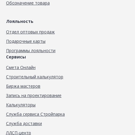
Обозначение товара
Лояльность
Отдел оптовых продаж
Подарочные карты
Программы лояльности
Сервисы
Смета Онлайн
Строительный калькулятор
Биржа мастеров
Запись на проектирование
Калькуляторы
Служба сервиса Стройпарка
Служба доставки
ЛДСП-центр