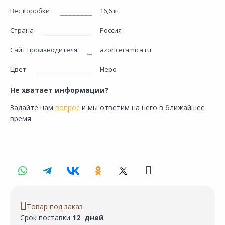
Вес коробки
16,6 кг
Страна
Россия
Сайт производителя
azoriceramica.ru
Цвет
Неро
Не хватает информации?
Задайте нам
вопрос
и мы ответим на него в ближайшее
время.
Товар под заказ
Срок поставки
12 дней