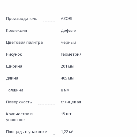
Производитель
AZORI
Коллекция
Дефиле
Цветовая палитра
чёрный
Рисунок
геометрия
Ширина
201 мм
Длина
405 мм
Толщина
8 мм
Поверхность
глянцевая
Количество в
15 шт
упаковке
Площадь в упаковке
1,22 м²