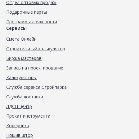
Отдел оптовых продаж
Подарочные карты
Программы лояльности
Сервисы
Смета Онлайн
Строительный калькулятор
Биржа мастеров
Запись на проектирование
Калькуляторы
Служба сервиса Стройпарка
Служба доставки
ЛДСП-центр
Прокат инструмента
Колеровка
Пошив штор