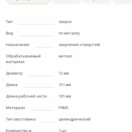
Тип
сверло
Вид
по металлу
Назначение
сверление отверстий
Обрабатываемый
металл
материал
Диаметр
12 мм
Длина
151 мм
Длина рабочей части
101 мм
Материал
Р6М5
Тип хвостовика
цилиндрический
Количество в
1 шт