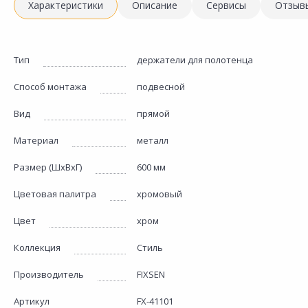
Характеристики
Описание
Сервисы
Отзыв
Тип
держатели для полотенца
Способ монтажа
подвесной
Вид
прямой
Материал
металл
Размер (ШхВхГ)
600 мм
Цветовая палитра
хромовый
Цвет
хром
Коллекция
Стиль
Производитель
FIXSEN
Артикул
FX-41101