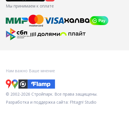
Мы принимаем к оплате
Нам важно Ваше мнение
© 2002-2026 Стройпарк. Все права защищены.
Разработка и поддержка сайта:
Fhtagn! Studio