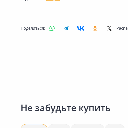
Сад и огород
Поделиться:
Распе
Не забудьте купить