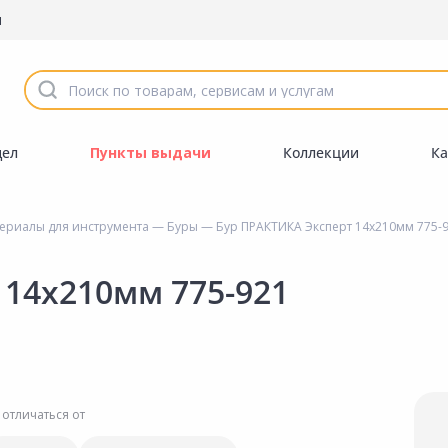
ы
дел
Пункты выдачи
Коллекции
Ка
ериалы для инструмента
—
Буры
— Бур ПРАКТИКА Эксперт 14х210мм 775-
 14х210мм 775-921
 отличаться от