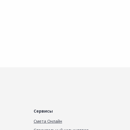
Наличие на складах
Наличие на складах
В корзину
В корзину
Сервисы
Смета Онлайн