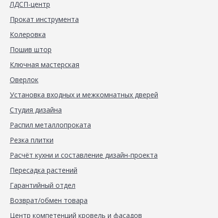
ЛДСП-центр
Прокат инструмента
Колеровка
Пошив штор
Ключная мастерская
Оверлок
Установка входных и межкомнатных дверей
Студия дизайна
Распил металлопроката
Резка плитки
Расчёт кухни и составление дизайн-проекта
Пересадка растений
Гарантийный отдел
Возврат/обмен товара
Центр компетенций кровель и фасадов