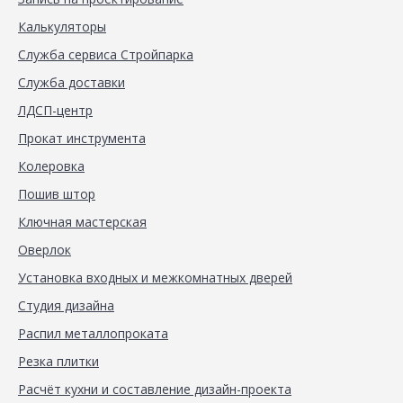
Калькуляторы
Служба сервиса Стройпарка
Служба доставки
ЛДСП-центр
Прокат инструмента
Колеровка
Пошив штор
Ключная мастерская
Оверлок
Установка входных и межкомнатных дверей
Студия дизайна
Распил металлопроката
Резка плитки
Расчёт кухни и составление дизайн-проекта