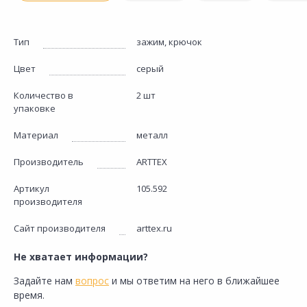
Тип
зажим, крючок
Цвет
серый
Количество в
2 шт
упаковке
Материал
металл
Производитель
ARTTEX
Артикул
105.592
производителя
Сайт производителя
arttex.ru
Не хватает информации?
Задайте нам
вопрос
и мы ответим на него в ближайшее
время.