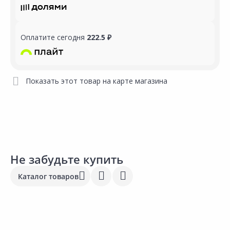
Оплатите сегодня
222.5 ₽
Показать этот товар на карте магазина
Не забудьте купить
Каталог товаров
949.00 ₽
720.00 ₽
1