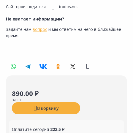
Сайт производителя
trodos.net
Не хватает информации?
Задайте нам
вопрос
и мы ответим на него в ближайшее
время.
890.00 ₽
за шт
В корзину
Оплатите сегодня
222.5 ₽