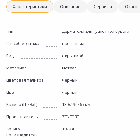
Характеристики
Описание
Сервисы
Отзыв
Тип
держатели для туалетной бумаги
Способ монтажа
настенный
Вид
с крышкой
Материал
металл
Цветовая палитра
чёрный
Цвет
чёрный
Размер (ШхВхГ)
130х130х65 мм
Производитель
ZENFORT
Артикул
102030
производителя