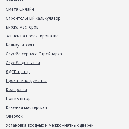
Смета Онлайн
Строительный калькулятор
Биржа мастеров
Запись на проектирование
Калькуляторы
Служба сервиса Стройпарка
Служба доставки
ЛДСП-центр
Прокат инструмента
Колеровка
Пошив штор
Ключная мастерская
Оверлок
Установка входных и межкомнатных дверей