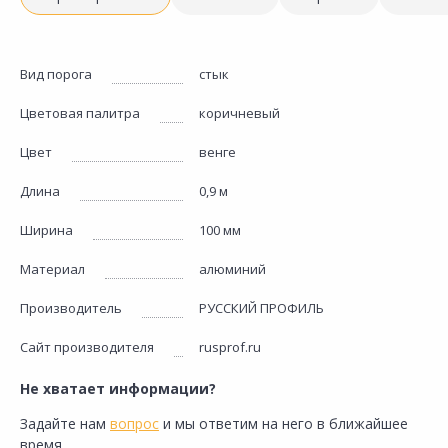
Вид порога
стык
Цветовая палитра
коричневый
Цвет
венге
Длина
0,9 м
Ширина
100 мм
Материал
алюминий
Производитель
РУССКИЙ ПРОФИЛЬ
Сайт производителя
rusprof.ru
Не хватает информации?
Задайте нам
вопрос
и мы ответим на него в ближайшее
время.