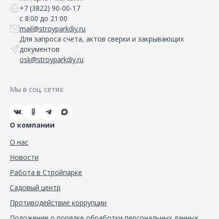
+7 (3822) 90-00-17
с 8:00 до 21:00
mail@stroyparkdiy.ru
Для запроса счета, актов сверки и закрывающих
документов
osk@stroyparkdiy.ru
Мы в соц. сетях:
О компании
О нас
Новости
Работа в Стройпарке
Садовый центр
Противодействие коррупции
Положение о порядке обработки персональных данных