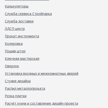
Калькуляторы
Служба сервиса Стройпарка
Служба доставки
ЛДСП-центр
Прокат инструмента
Колеровка
Пошив штор
Ключная мастерская
Оверлок
Установка входных и межкомнатных дверей
Студия дизайна
Распил металлопроката
Резка плитки
Расчёт кухни и составление дизайн-проекта