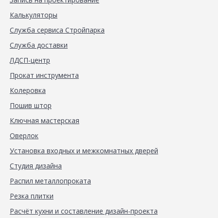
Калькуляторы
Служба сервиса Стройпарка
Служба доставки
ЛДСП-центр
Прокат инструмента
Колеровка
Пошив штор
Ключная мастерская
Оверлок
Установка входных и межкомнатных дверей
Студия дизайна
Распил металлопроката
Резка плитки
Расчёт кухни и составление дизайн-проекта