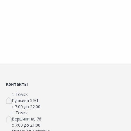
25х25х25
40х40х20
3
Добавить в Избранное
Добавить в Избранное
Наличие на складах
Наличие на складах
В корзину
В корзину
Контакты
г. Томск
Пушкина 59/1
с 7:00 до 22:00
г. Томск
Вершинина, 76
с 7:00 до 21:00