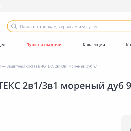
ы
дел
Пункты выдачи
Коллекции
Ка
и
— Защитный состав БИОТЕКС 2в1/3в1 мореный дуб 9л
ЕКС 2в1/3в1 мореный дуб 