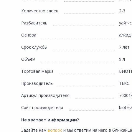
Количество слоев
2-3
Разбавитель
уайт-
Основа
алкид
Срок службы
7 лет
Объем
9 л
Торговая марка
БИОТ
Производитель
ТЕКС
Артикул производителя
70001
Сайт производителя
biotek
Не хватает информации?
Задайте нам
вопрос
и мы ответим на него в ближайше