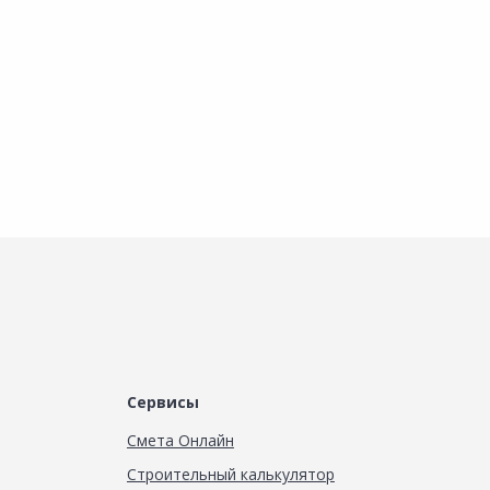
Наличие на складах
Наличие на складах
В корзину
В корзину
Сервисы
Смета Онлайн
Строительный калькулятор